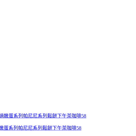
鍋嫩蛋系列帕尼尼系列鬆餅下午茶咖啡58