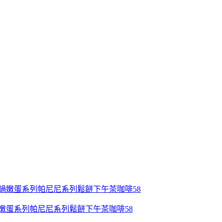
鍋嫩蛋系列帕尼尼系列鬆餅下午茶咖啡58