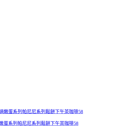
鍋嫩蛋系列帕尼尼系列鬆餅下午茶咖啡58