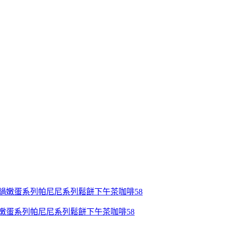
鍋嫩蛋系列帕尼尼系列鬆餅下午茶咖啡58